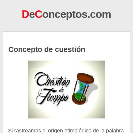
D
e
C
onceptos.com
Concepto de cuestión
Si rastreamos el origen etimológico de la palabra