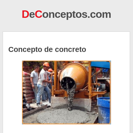
D
e
C
onceptos.com
Concepto de concreto