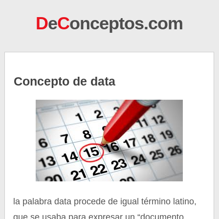
D
e
C
onceptos.com
Concepto de data
la palabra data procede de igual término latino,
que se usaba para expresar un “documento