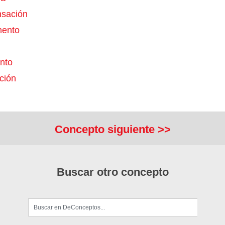
sación
mento
nto
ción
Concepto siguiente >>
Buscar otro concepto