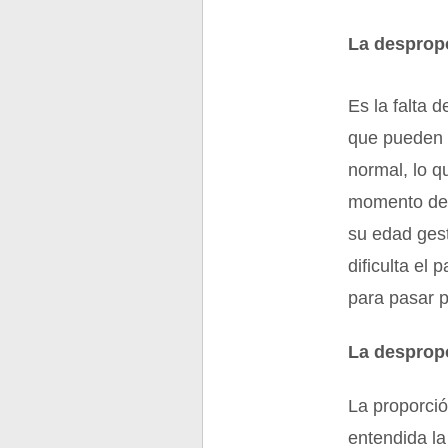
La desprop
Es la falta 
que pueden 
normal, lo q
momento de 
su edad gest
dificulta el
para pasar p
La despropo
La proporció
entendida la