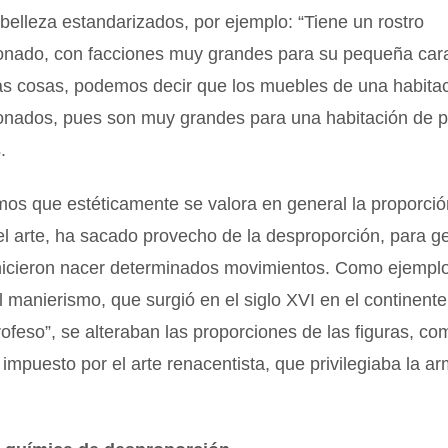
belleza estandarizados, por ejemplo: “Tiene un rostro
onado, con facciones muy grandes para su pequeña cara
as cosas, podemos decir que los muebles de una habitac
onados, pues son muy grandes para una habitación de 
.
os que estéticamente se valora en general la proporció
 el arte, ha sacado provecho de la desproporción, para ge
hicieron nacer determinados movimientos. Como ejemp
 manierismo, que surgió en el siglo XVI en el continent
ofeso”, se alteraban las proporciones de las figuras, 
 impuesto por el arte renacentista, que privilegiaba la ar