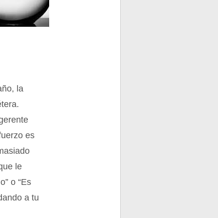
ño, la
étera.
 gerente
fuerzo es
emasiado
que le
o” o “Es
dando a tu