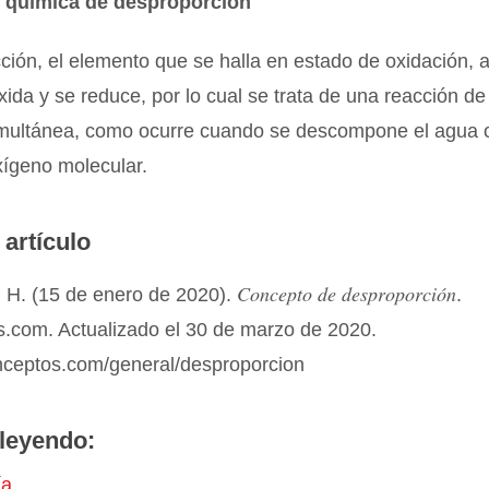
n química de desproporción
ción, el elemento que se halla en estado de oxidación, 
xida y se reduce, por lo cual se trata de una reacción de
imultánea, como ocurre cuando se descompone el agua 
xígeno molecular.
 artículo
Concepto de desproporción
 H. (15 de enero de 2020).
.
.com. Actualizado el 30 de marzo de 2020.
onceptos.com/general/desproporcion
leyendo:
ía