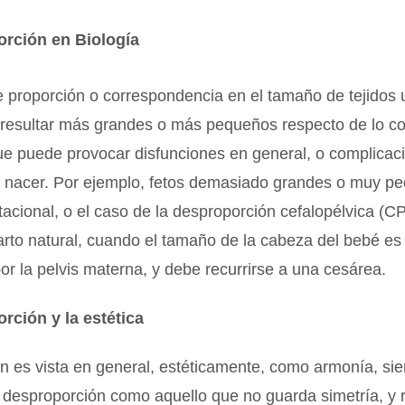
orción en Biología
de proporción o correspondencia en el tamaño de tejidos 
resultar más grandes o más pequeños respecto de lo c
ue puede provocar disfunciones en general, o complicac
nacer. Por ejemplo, fetos demasiado grandes o muy p
acional, o el caso de la desproporción cefalopélvica (C
 parto natural, cuando el tamaño de la cabeza del bebé e
or la pelvis materna, y debe recurrirse a una cesárea.
rción y la estética
n es vista en general, estéticamente, como armonía, si
 desproporción como aquello que no guarda simetría, y 