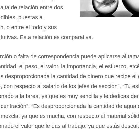
falta de relación entre dos
dibles, puestas a
n, o entre el todo y sus
itutivas. Esta relación es comparativa.
ción o falta de correspondencia puede aplicarse al tama
ntidad, el peso, el valor, la importancia, el esfuerzo, etc
s desproporcionada la cantidad de dinero que recibe el
 con respecto al salario de los jefes de sección”, “Tu es
nado a la tarea, ya que es muy sencilla y le dedicas d
centración”, “Es desproporcionada la cantidad de agua 
 mezcla, ya que es mucha, con respecto al material sólid
nado el valor que le das al trabajo, ya que estás descui