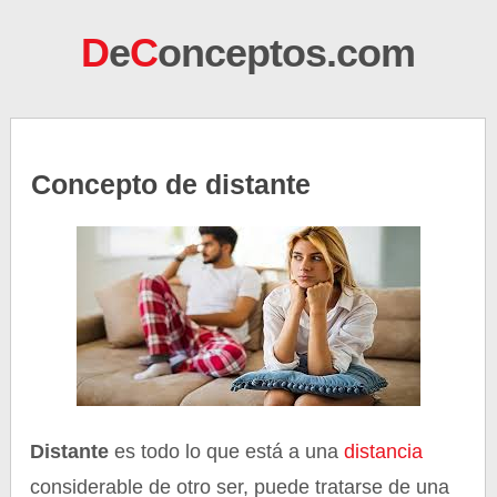
D
e
C
onceptos.com
Concepto de distante
Distante
es todo lo que está a una
distancia
considerable de otro ser, puede tratarse de una