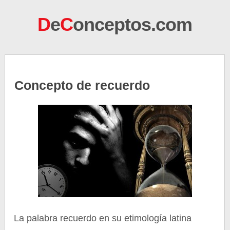
D
e
C
onceptos.com
Concepto de recuerdo
La palabra recuerdo en su etimología latina