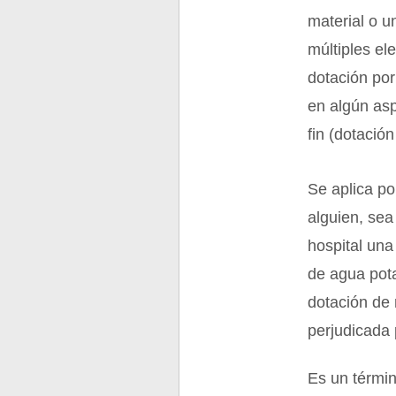
material o u
múltiples el
dotación por
en algún asp
fin (dotación
Se aplica po
alguien, sea
hospital una
de agua pota
dotación de 
perjudicada 
Es un términ