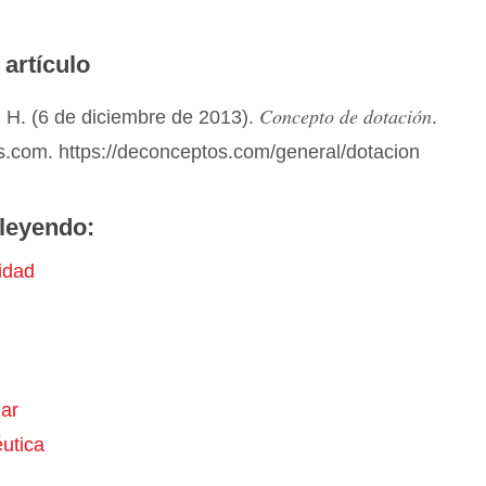
 artículo
Concepto de dotación
 H. (6 de diciembre de 2013).
.
.com. https://deconceptos.com/general/dotacion
leyendo:
idad
ar
utica