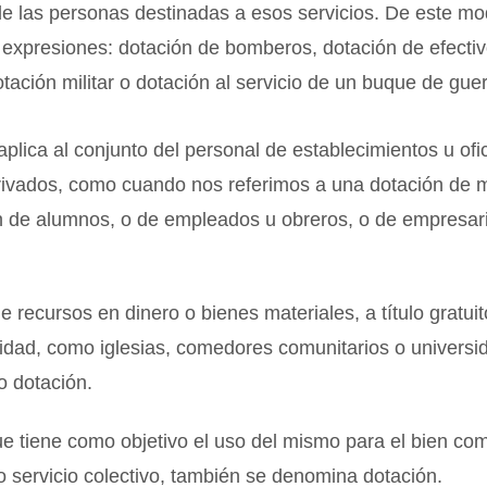
de las personas destinadas a esos servicios. De este m
 expresiones: dotación de bomberos, dotación de efecti
dotación militar o dotación al servicio de un buque de guer
plica al conjunto del personal de establecimientos u ofi
privados, como cuando nos referimos a una dotación de 
n de alumnos, o de empleados u obreros, o de empresari
e recursos en dinero o bienes materiales, a título gratui
idad, como iglesias, comedores comunitarios o universi
 dotación.
ue tiene como objetivo el uso del mismo para el bien co
o servicio colectivo, también se denomina dotación.