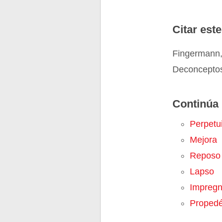
Citar este
Fingermann,
Deconceptos
Continúa 
Perpetu
Mejora
Reposo
Lapso
Impregn
Propedé