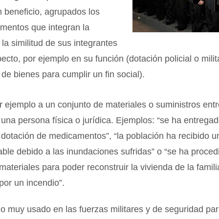
n beneficio, agrupados los
ementos que integran la
 la similitud de sus integrantes
ecto, por ejemplo en su función (dotación policial o milit
 de bienes para cumplir un fin social).
r ejemplo a un conjunto de materiales o suministros ent
 una persona física o jurídica. Ejemplos: “se ha entrega
 dotación de medicamentos”, “la población ha recibido u
ble debido a las inundaciones sufridas” o “se ha proced
materiales para poder reconstruir la vivienda de la famili
por un incendio”.
o muy usado en las fuerzas militares y de seguridad pa