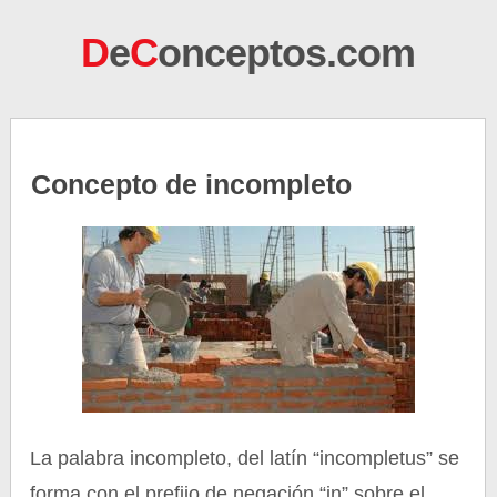
D
e
C
onceptos.com
Concepto de incompleto
La palabra incompleto, del latín “incompletus” se
forma con el prefijo de negación “in” sobre el