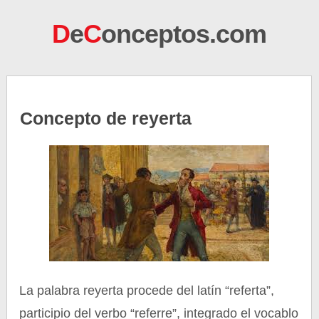
D
e
C
onceptos.com
Concepto de reyerta
La palabra reyerta procede del latín “referta”,
participio del verbo “referre”, integrado el vocablo