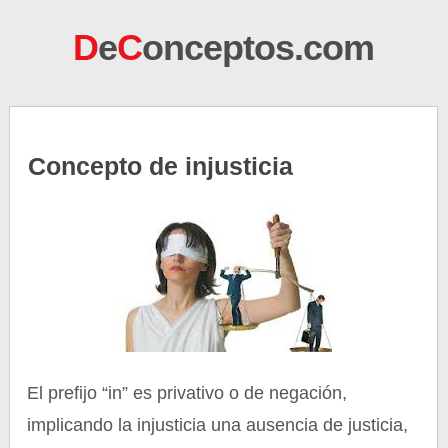
D
e
C
onceptos.com
Concepto de injusticia
El prefijo “in” es privativo o de negación,
implicando la injusticia una ausencia de justicia,