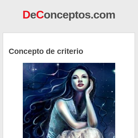
D
e
C
onceptos.com
Concepto de criterio