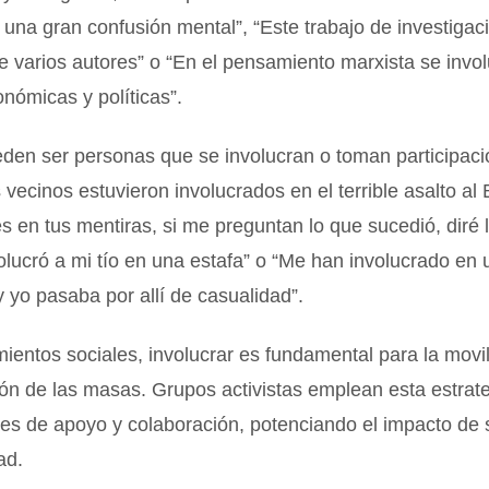
una gran confusión mental”, “Este trabajo de investigac
de varios autores” o “En el pensamiento marxista se invo
onómicas y políticas”.
den ser personas que se involucran o toman participaci
 vecinos estuvieron involucrados en el terrible asalto al
s en tus mentiras, si me preguntan lo que sucedió, diré 
nvolucró a mi tío en una estafa” o “Me han involucrado e
y yo pasaba por allí de casualidad”.
ientos sociales, involucrar es fundamental para la movil
ón de las masas. Grupos activistas emplean esta estrat
des de apoyo y colaboración, potenciando el impacto de
ad.