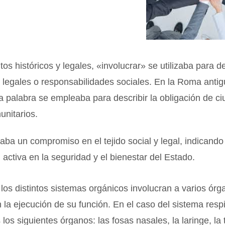
s históricos y legales, «involucrar» se utilizaba para d
 legales o responsabilidades sociales. En la Roma antig
a palabra se empleaba para describir la obligación de 
unitarios.
jaba un compromiso en el tejido social y legal, indicand
n activa en la seguridad y el bienestar del Estado.
 los distintos sistemas orgánicos involucran a varios ór
n la ejecución de su función. En el caso del sistema respi
 los siguientes órganos: las fosas nasales, la laringe, la 