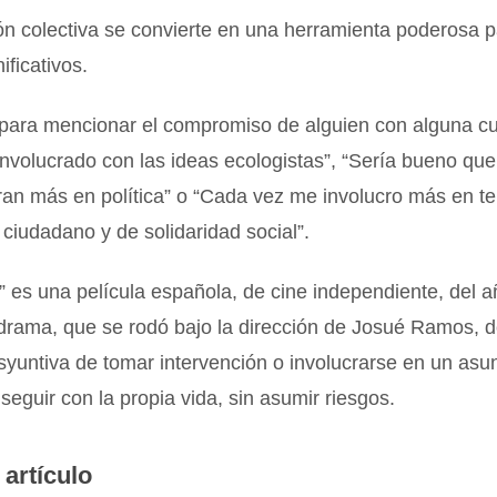
ón colectiva se convierte en una herramienta poderosa 
ificativos.
 para mencionar el compromiso de alguien con alguna cu
nvolucrado con las ideas ecologistas”, “Sería bueno que
ran más en política” o “Cada vez me involucro más en t
iudadano y de solidaridad social”.
” es una película española, de cine independiente, del 
drama, que se rodó bajo la dirección de Josué Ramos, 
syuntiva de tomar intervención o involucrarse en un asu
 seguir con la propia vida, sin asumir riesgos.
 artículo