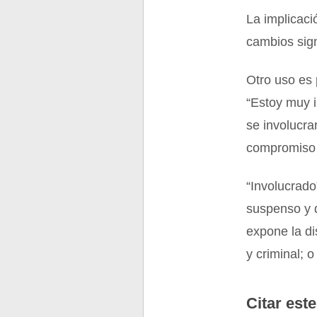
La implicaci
cambios sign
Otro uso es
“Estoy muy i
se involucra
compromiso c
“Involucrado
suspenso y 
expone la di
y criminal; o
Citar este