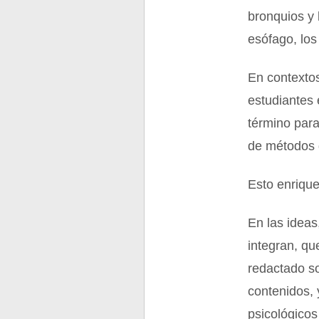
bronquios y 
esófago, los 
En contextos
estudiantes 
término para
de métodos q
Esto enrique
En las ideas
integran, q
redactado so
contenidos, 
psicológicos