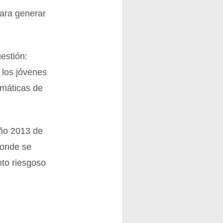
para generar
estión:
 los jóvenes
emáticas de
año 2013 de
donde se
nto riesgoso