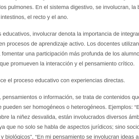
los pulmones. En el sistema digestivo, se involucran, la 
intestinos, el recto y el ano.
 educativos, involucrar denota la importancia de integrar
en procesos de aprendizaje activo. Los docentes utilizan
 fomentar una participación más profunda de los alumno
ue promueven la interacción y el pensamiento crítico.
ce el proceso educativo con experiencias directas.
, pensamientos o información, se trata de contenidos qu
ue pueden ser homogéneos o heterogéneos. Ejemplos: “E
bre la niñez desvalida, están involucrados diversos ámb
ya que no solo se habla de aspectos jurídicos; sino soci
 y biológicos”, “En mi pensamiento se involucran ideas 