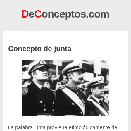
D
e
C
onceptos.com
Concepto de junta
La palabra junta proviene etimológicamente del