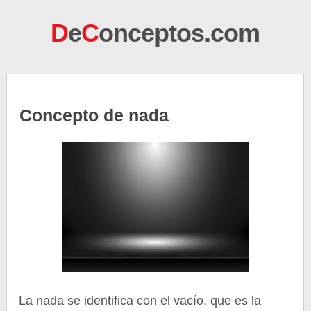
D
e
C
onceptos.com
Concepto de nada
La nada se identifica con el vacío, que es la