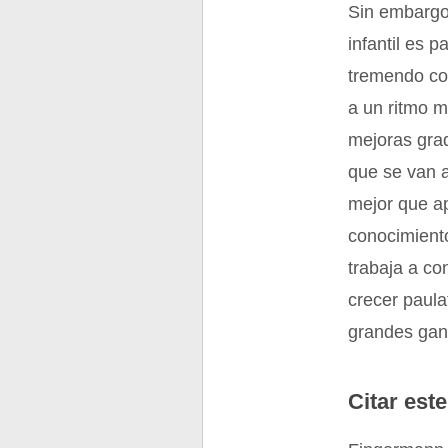
Sin embargo
infantil es 
tremendo cos
a un ritmo m
mejoras grad
que se van 
mejor que a
conocimiento
trabaja a co
crecer paul
grandes gan
Citar este