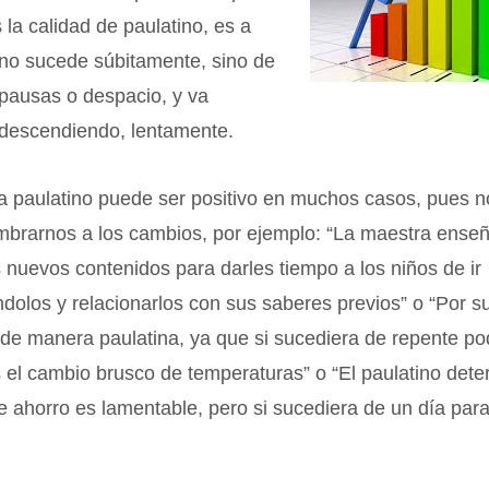
s la calidad de paulatino, es a
 no sucede súbitamente, sino de
 pausas o despacio, y va
 descendiendo, lentamente.
a paulatino puede ser positivo en muchos casos, pues n
mbrarnos a los cambios, por ejemplo: “La maestra ense
s nuevos contenidos para darles tiempo a los niños de ir
olos y relacionarlos con sus saberes previos” o “Por su
de manera paulatina, ya que si sucediera de repente po
el cambio brusco de temperaturas” o “El paulatino deter
 ahorro es lamentable, pero si sucediera de un día para 