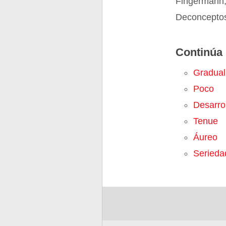
Fingermann,
Deconceptos
Continúa 
Gradual
Poco
Desarro
Tenue
Áureo
Serieda