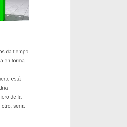
os da tiempo
ña en forma
erte está
dría
ioro de la
otro, sería