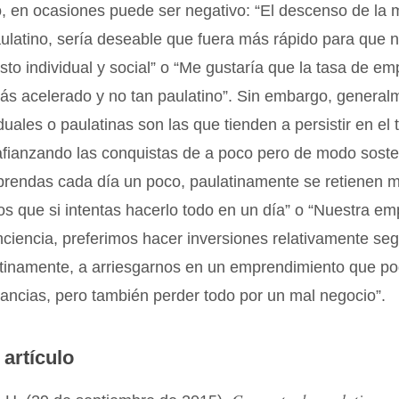
, en ocasiones puede ser negativo: “El descenso de la 
paulatino, sería deseable que fuera más rápido para que n
to individual y social” o “Me gustaría que la tasa de em
ás acelerado y no tan paulatino”. Sin embargo, general
uales o paulatinas son las que tienden a persistir en el 
afianzando las conquistas de a poco pero de modo soste
prendas cada día un poco, paulatinamente se retienen m
s que si intentas hacerlo todo en un día” o “Nuestra e
nciencia, preferimos hacer inversiones relativamente se
atinamente, a arriesgarnos en un emprendimiento que po
ancias, pero también perder todo por un mal negocio”.
 artículo