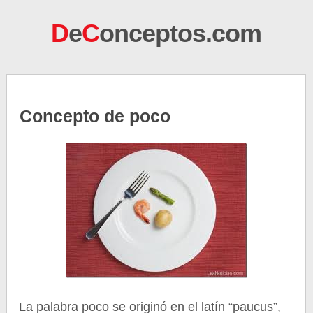
D
e
C
onceptos.com
Concepto de poco
La palabra poco se originó en el latín “paucus”,