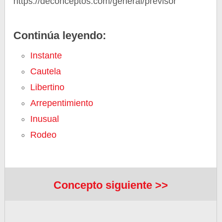
https://deconceptos.com/general/previsor
Continúa leyendo:
Instante
Cautela
Libertino
Arrepentimiento
Inusual
Rodeo
Concepto siguiente >>