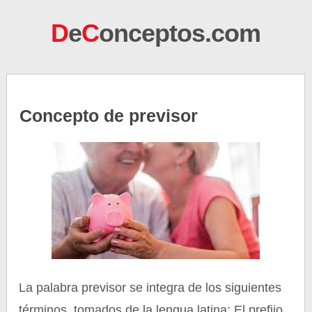
D
e
C
onceptos.com
Concepto de previsor
La palabra previsor se integra de los siguientes
términos, tomados de la lengua latina: El prefijo