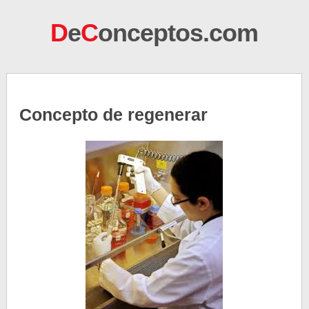
D
e
C
onceptos.com
Concepto de regenerar