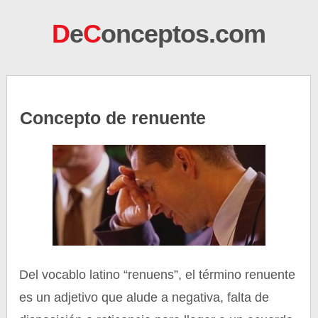
D
e
C
onceptos.com
Concepto de renuente
Del vocablo latino “renuens”, el término renuente
es un adjetivo que alude a negativa, falta de