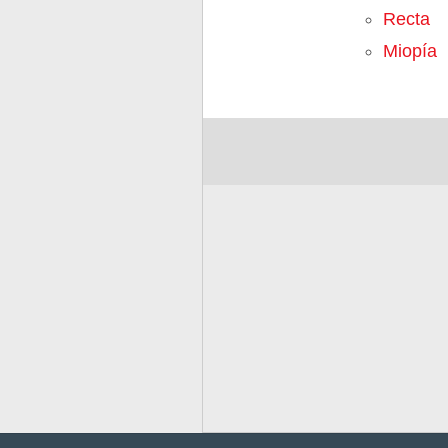
Recta
Miopía