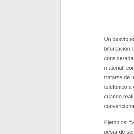
Un desvío e
bifurcación 
considerada 
material, co
tratarse de 
telefónico a 
cuando reali
convenciona
Ejemplos: “V
pesar de ser