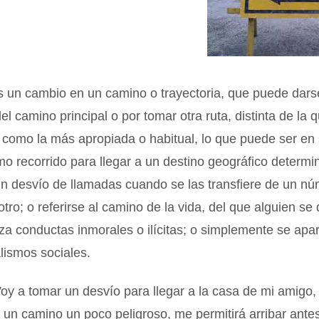
s un cambio en un camino o trayectoria, que puede dars
del camino principal o por tomar otra ruta, distinta de la 
como la más apropiada o habitual, lo que puede ser en 
mo recorrido para llegar a un destino geográfico determi
un desvío de llamadas cuando se las transfiere de un n
otro; o referirse al camino de la vida, del que alguien se
za conductas inmorales o ilícitas; o simplemente se apar
lismos sociales.
oy a tomar un desvío para llegar a la casa de mi amigo,
 un camino un poco peligroso, me permitirá arribar antes