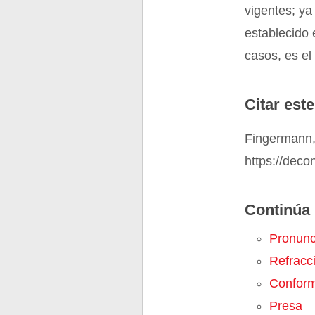
vigentes; ya
establecido 
casos, es el
Citar este
Fingermann,
https://dec
Continúa 
Pronunc
Refracc
Confor
Presa