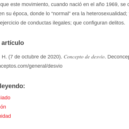
 que este movimiento, cuando nació en el año 1969, se 
en su época, donde lo “normal” era la heterosexualidad; 
 ejercicio de conductas ilegales; que configuran delitos.
 artículo
Concepto de desvío
 H. (7 de octubre de 2020).
. Deconce
onceptos.com/general/desvio
leyendo:
iado
ión
midad