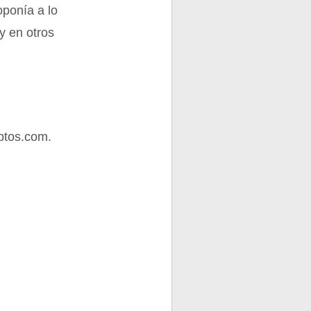
oponía a lo
y en otros
ptos.com.