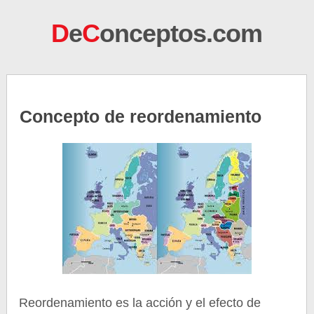
D
e
C
onceptos.com
Concepto de reordenamiento
Reordenamiento es la acción y el efecto de