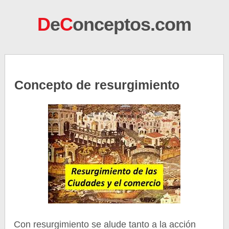
D
e
C
onceptos.com
Concepto de resurgimiento
Con resurgimiento se alude tanto a la acción