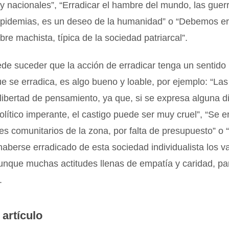
 y nacionales”, “Erradicar el hambre del mundo, las guerr
 epidemias, es un deseo de la humanidad” o “Debemos er
bre machista, típica de la sociedad patriarcal”.
e suceder que la acción de erradicar tenga un sentido 
e se erradica, es algo bueno y loable, por ejemplo: “Las
 libertad de pensamiento, ya que, si se expresa alguna d
olítico imperante, el castigo puede ser muy cruel”, “Se e
s comunitarios de la zona, por falta de presupuesto” o 
aberse erradicado de esta sociedad individualista los v
aunque muchas actitudes llenas de empatía y caridad, p
.
 artículo