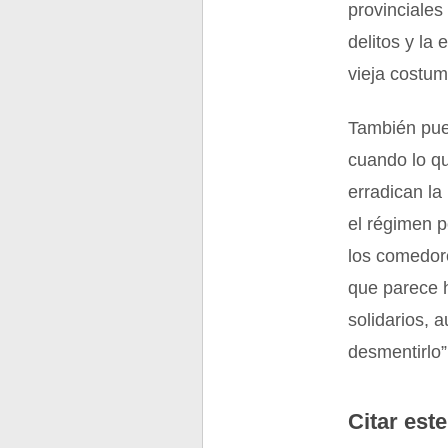
provinciales
delitos y la
vieja costum
También pued
cuando lo qu
erradican la
el régimen p
los comedore
que parece h
solidarios, 
desmentirlo”
Citar este