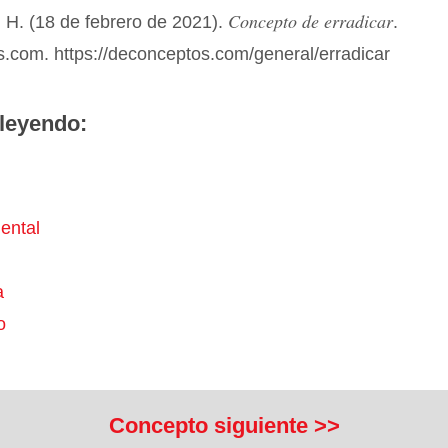
Concepto de erradicar
 H. (18 de febrero de 2021).
.
.com. https://deconceptos.com/general/erradicar
leyendo:
ental
a
o
Concepto siguiente >>