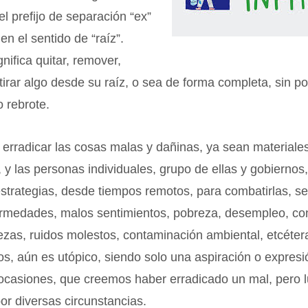
el prefijo de separación “ex”
 en el sentido de “raíz”.
gnifica quitar, remover,
etirar algo desde su raíz, o sea de forma completa, sin po
o rebrote.
erradicar las cosas malas y dañinas, ya sean materiale
, y las personas individuales, grupo de ellas y gobiernos
estrategias, desde tiempos remotos, para combatirlas, se
ermedades, malos sentimientos, pobreza, desempleo, con
ezas, ruidos molestos, contaminación ambiental, etcétera
s, aún es utópico, siendo solo una aspiración o expres
ocasiones, que creemos haber erradicado un mal, pero 
or diversas circunstancias.