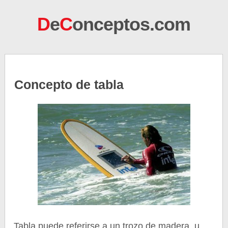
D
e
C
onceptos.com
Concepto de tabla
Tabla puede referirse a un trozo de madera, u