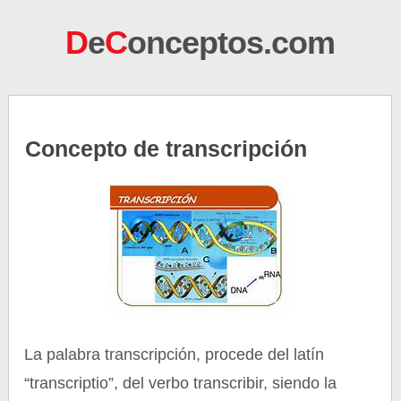
D
e
C
onceptos.com
Concepto de transcripción
La palabra transcripción, procede del latín
“transcriptio”, del verbo transcribir, siendo la