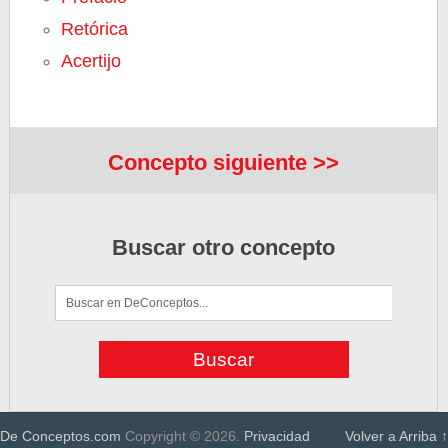
Retórica
Acertijo
Concepto siguiente >>
Buscar otro concepto
De Conceptos.com
Copyright © 2026.
Privacidad
Volver a Arriba ↑