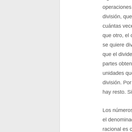
operaciones
división, qu
cuántas vec
que otro, el
se quiere di
que el divid
partes obten
unidades que
división. Por
hay resto. Si
Los números 
el denomina
racional es 