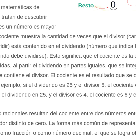
 matemáticas de
e tratan de descubrir
es un número es mayor
 cociente muestra la cantidad de veces que el divisor (ca
vidir) está contenido en el dividendo (número que indica 
endo debe dividirse). Esto significa que el cociente es la
idas, al partir el dividendo en partes iguales, que se inte
 contiene el divisor. El cociente es el resultado que se 
 ejemplo, si el dividendo es 25 y el divisor 5, el cociente
 el dividendo en 25, y el divisor es 4, el cociente es 6 y e
racionales resultan del cociente entre dos números ent
dor distinto de cero. La forma más común de represent
como fracción o como número decimal, el que se logra o