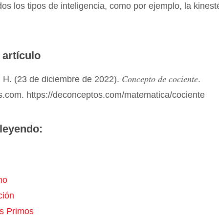
os los tipos de inteligencia, como por ejemplo, la kinest
 artículo
Concepto de cociente
 H. (23 de diciembre de 2022).
.
.com. https://deconceptos.com/matematica/cociente
leyendo:
mo
ción
s Primos