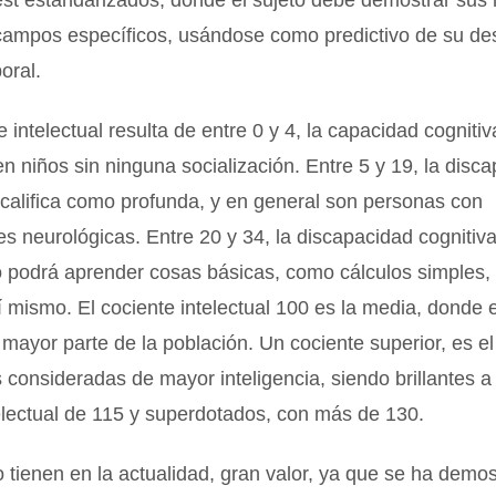
est estandarizados, donde el sujeto debe demostrar sus 
campos específicos, usándose como predictivo de su 
oral.
e intelectual resulta de entre 0 y 4, la capacidad cognitiv
en niños sin ninguna socialización. Entre 5 y 19, la disc
 califica como profunda, y en general son personas con
 neurológicas. Entre 20 y 34, la discapacidad cognitiva
o podrá aprender cosas básicas, como cálculos simples, 
í mismo. El cociente intelectual 100 es la media, donde 
 mayor parte de la población. Un cociente superior, es e
 consideradas de mayor inteligencia, siendo brillantes a 
electual de 115 y superdotados, con más de 130.
o tienen en la actualidad, gran valor, ya que se ha demo