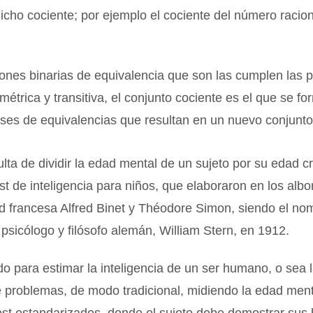
icho cociente; por ejemplo el cociente del número racion
iones binarias de equivalencia que son las cumplen las 
imétrica y transitiva, el conjunto cociente es el que se f
ases de equivalencias que resultan en un nuevo conjunto
sulta de dividir la edad mental de un sujeto por su edad cr
est de inteligencia para niños, que elaboraron en los albo
d francesa Alfred Binet y Théodore Simon, siendo el no
 psicólogo y filósofo alemán, William Stern, en 1912.
o para estimar la inteligencia de un ser humano, o sea 
e problemas, de modo tradicional, midiendo la edad ment