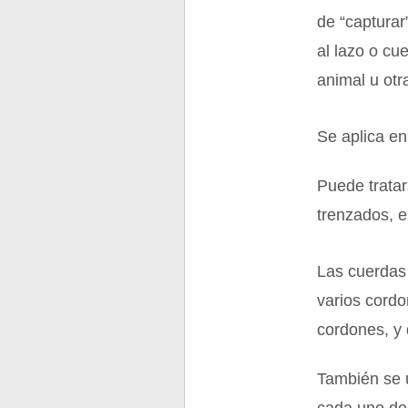
de “capturar
al lazo o cu
animal u otra
Se aplica en
Puede trata
trenzados, e
Las cuerdas
varios cordo
cordones, y
También se 