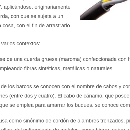
”, aplicándose, originariamente
erda, con que se sujeta a un
 cosa, con el fin de arrastrarlo.
 varios contextos:
rse de una cuerda gruesa (maroma) confeccionada con h
mpleando fibras sintéticas, metálicas o naturales.
 de los barcos se conocen con el nombre de cabos y co
nes (entre dos y cuatro). El cabo de cáñamo, que posee
 que se emplea para amarrar los buques, se conoce com
usa como sinónimo de cordón de alambres trenzados, p