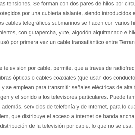
as tensiones. Se forman con dos pares de hilos por circu
protegidos por una cubierta aislante, siendo introducidos 
s cables telegráficos submarinos se hacen con varios h
iertos, con gutapercha, yute, algodón alquitranado e hi
usó por primera vez un cable transatlántico entre Terra
e televisión por cable, permite, que a través de radiofre
ibras ópticas o cables coaxiales (que usan dos conduct
 y se emplean para transmitir señales eléctricas de alta 
agen y el sonido a los televisores particulares. Puede t
, además, servicios de telefonía y de Internet, para lo c
em, que distribuye el acceso a Internet de banda anch
distribución de la televisión por cable, lo que no se usa.