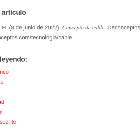
 artículo
Concepto de cable
 H. (8 de junio de 2022).
. Deconcepto
nceptos.com/tecnologia/cable
leyendo:
rico
e
ad
or
scente