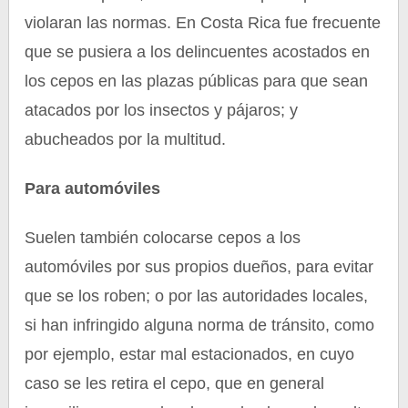
violaran las normas. En Costa Rica fue frecuente
que se pusiera a los delincuentes acostados en
los cepos en las plazas públicas para que sean
atacados por los insectos y pájaros; y
abucheados por la multitud.
Para automóviles
Suelen también colocarse cepos a los
automóviles por sus propios dueños, para evitar
que se los roben; o por las autoridades locales,
si han infringido alguna norma de tránsito, como
por ejemplo, estar mal estacionados, en cuyo
caso se les retira el cepo, que en general