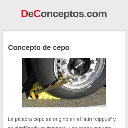
D
e
C
onceptos.com
Concepto de cepo
La palabra cepo se originó en el latín “cippus” y