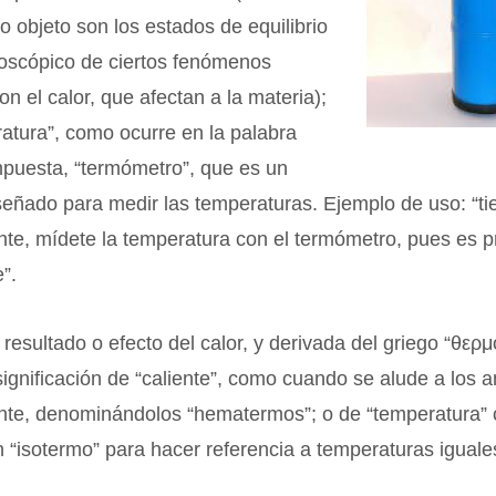
yo objeto son los estados de equilibrio
roscópico de ciertos fenómenos
on el calor, que afectan a la materia);
atura”, como ocurre en la palabra
puesta, “termómetro”, que es un
eñado para medir las temperaturas. Ejemplo de uso: “ti
nte, mídete la temperatura con el termómetro, pues es 
e”.
 resultado o efecto del calor, y derivada del griego “θερμ
significación de “caliente”, como cuando se alude a los 
ente, denominándolos “hematermos”; o de “temperatura”
“isotermo” para hacer referencia a temperaturas iguale