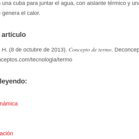
una cuba para juntar el agua, con aislante térmico y un
e genera el calor.
 artículo
Concepto de termo
 H. (8 de octubre de 2013).
. Deconcep
onceptos.com/tecnologia/termo
leyendo:
inámica
l
ración