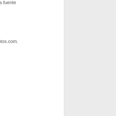
a fuente
tos.com.