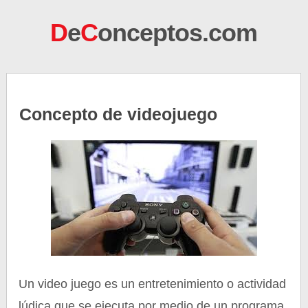
D
e
C
onceptos.com
Concepto de videojuego
Un video juego es un entretenimiento o actividad
lúdica que se ejecuta por medio de un programa