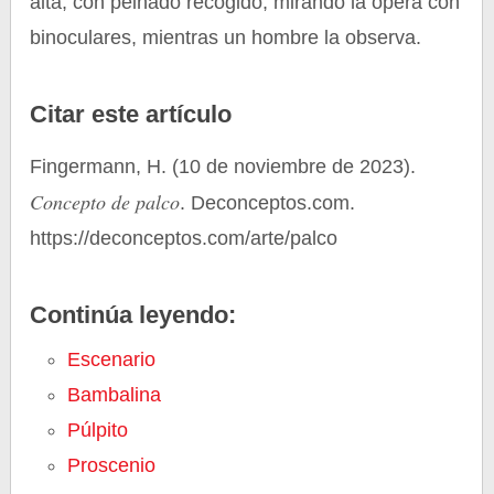
alta, con peinado recogido, mirando la ópera con
binoculares, mientras un hombre la observa.
Citar este artículo
Fingermann, H. (10 de noviembre de 2023).
Concepto de palco
. Deconceptos.com.
https://deconceptos.com/arte/palco
Continúa leyendo:
Escenario
Bambalina
Púlpito
Proscenio