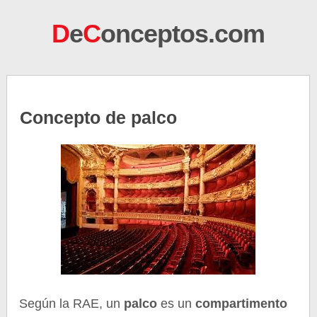
D
e
C
onceptos.com
Concepto de palco
Según la RAE, un
palco
es un
compartimento