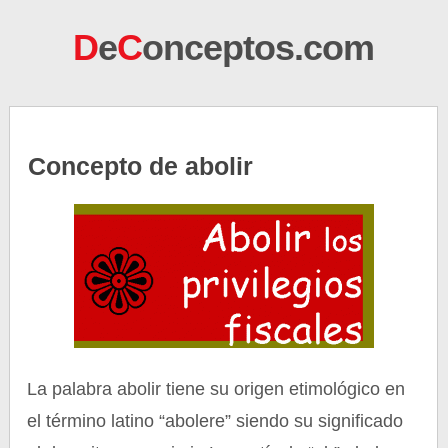
D
e
C
onceptos.com
Concepto de abolir
La palabra abolir tiene su origen etimológico en
el término latino “abolere” siendo su significado