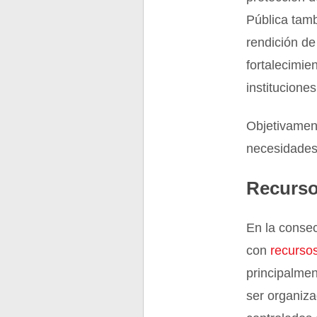
Pública tamb
rendición de
fortalecimie
instituciones
Objetivamen
necesidades 
Recurs
En la consec
con
recurso
principalmen
ser organiza