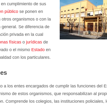
 en cumplimiento de sus
n público
se ponen en
 otros organismos o con la
 general. Se diferencia de
ación privada en la cual
onas físicas
o
jurídicas
de
vado o el mismo
Estado
en
ualdad con los particulares.
nes
o a los entes encargados de cumplir las funciones del 
mismo de estos organismos, que responsabilizan al prop
ón. Comprende los colegios, las instituciones policiales, 