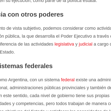
en su ejecución, como parte de la política estatal.
cia con otros poderes
to de vista subjetivo, podemos considerar como activid
ón pública, la que desarrolla el Poder Ejecutivo a través
iferencia de las actividades
legislativa
y
judicial
a cargo d
 Estado.
sistemas federales
omo Argentina, con un sistema
federal
existe una admini
onal, administraciones públicas provinciales y también d
n este sentido, cada nivel de gobierno tiene sus propias
idades y competencias, pero todos trabajan de manera 