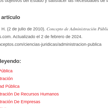
los objetivos del Estado y satisfacer las necesidades de 
 artículo
Concepto de Administración Públi
H. (2 de julio de 2010).
.com. Actualizado el 2 de febrero de 2024.
nceptos.com/ciencias-juridicas/administracion-publica
leyendo:
ública
tración
ad Pública
tración De Recursos Humanos
tración De Empresas