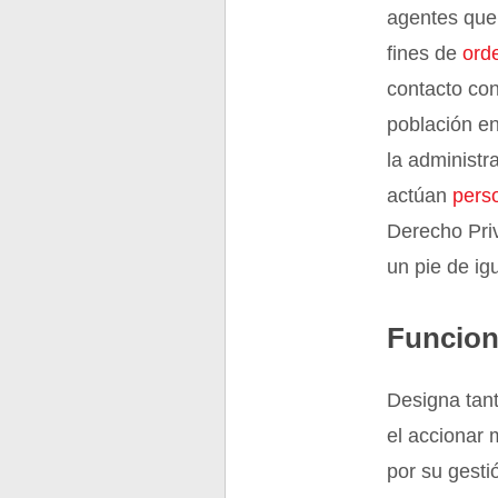
agentes que
fines de
orde
contacto con
población en
la administr
actúan
pers
Derecho Pri
un pie de ig
Funcio
Designa tant
el accionar 
por su gesti