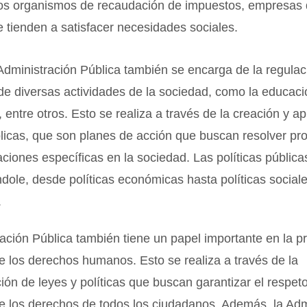
 los organismos de recaudación de impuestos, empresas 
e tienden a satisfacer necesidades sociales.
dministración Pública también se encarga de la regulac
de diversas actividades de la sociedad, como la educació
, entre otros. Esto se realiza a través de la creación y ap
blicas, que son planes de acción que buscan resolver p
aciones específicas en la sociedad. Las políticas públic
ndole, desde políticas económicas hasta políticas social
.
ación Pública también tiene un papel importante en la 
e los derechos humanos. Esto se realiza a través de la
ón de leyes y políticas que buscan garantizar el respeto
e los derechos de todos los ciudadanos. Además, la Adm