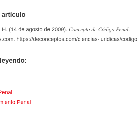
 artículo
Concepto de Código Penal
 H. (14 de agosto de 2009).
.
.com. https://deconceptos.com/ciencias-juridicas/codig
leyendo:
Penal
miento Penal
l