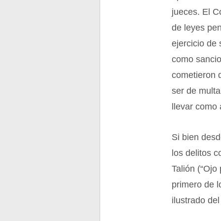
jueces. El C
de leyes pen
ejercicio de
como sancio
cometieron 
ser de multa
llevar como 
Si bien des
los delitos 
Talión (“Ojo
primero de 
ilustrado de