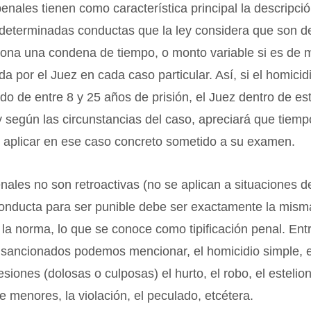
enales tienen como característica principal la descripci
 determinadas conductas que la ley considera que son del
iona una condena de tiempo, o monto variable si es de 
da por el Juez en cada caso particular. Así, si el homici
do de entre 8 y 25 años de prisión, el Juez dentro de est
 según las circunstancias del caso, apreciará que tiemp
 aplicar en ese caso concreto sometido a su examen.
nales no son retroactivas (no se aplican a situaciones d
onducta para ser punible debe ser exactamente la mism
 la norma, lo que se conoce como tipificación penal. Entr
y sancionados podemos mencionar, el homicidio simple, 
lesiones (dolosas o culposas) el hurto, el robo, el estelion
e menores, la violación, el peculado, etcétera.