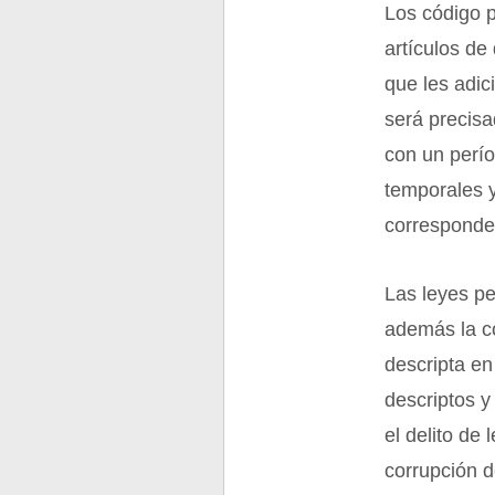
Los código p
artículos de
que les adic
será precisa
con un perío
temporales y
corresponde
Las leyes pe
además la c
descripta en
descriptos 
el delito de 
corrupción d