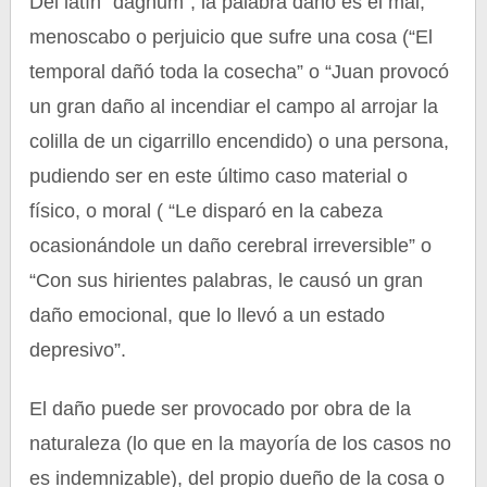
Del latín “dagnum”, la palabra daño es el mal,
menoscabo o perjuicio que sufre una cosa (“El
temporal dañó toda la cosecha” o “Juan provocó
un gran daño al incendiar el campo al arrojar la
colilla de un cigarrillo encendido) o una persona,
pudiendo ser en este último caso material o
físico, o moral ( “Le disparó en la cabeza
ocasionándole un daño cerebral irreversible” o
“Con sus hirientes palabras, le causó un gran
daño emocional, que lo llevó a un estado
depresivo”.
El daño puede ser provocado por obra de la
naturaleza (lo que en la mayoría de los casos no
es indemnizable), del propio dueño de la cosa o