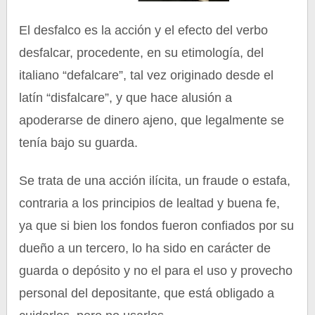
El desfalco es la acción y el efecto del verbo
desfalcar, procedente, en su etimología, del
italiano “defalcare”, tal vez originado desde el
latín “disfalcare”, y que hace alusión a
apoderarse de dinero ajeno, que legalmente se
tenía bajo su guarda.
Se trata de una acción ilícita, un fraude o estafa,
contraria a los principios de lealtad y buena fe,
ya que si bien los fondos fueron confiados por su
dueño a un tercero, lo ha sido en carácter de
guarda o depósito y no el para el uso y provecho
personal del depositante, que está obligado a