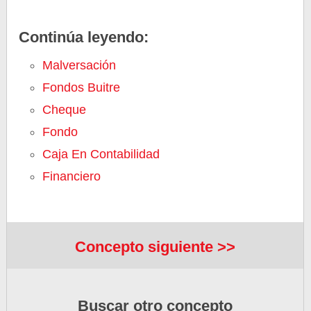
Continúa leyendo:
Malversación
Fondos Buitre
Cheque
Fondo
Caja En Contabilidad
Financiero
Concepto siguiente >>
Buscar otro concepto