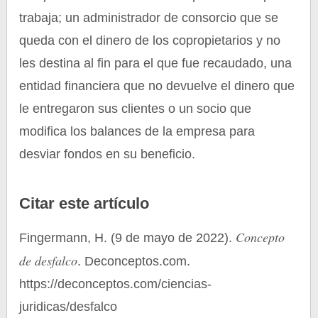
trabaja; un administrador de consorcio que se
queda con el dinero de los copropietarios y no
les destina al fin para el que fue recaudado, una
entidad financiera que no devuelve el dinero que
le entregaron sus clientes o un socio que
modifica los balances de la empresa para
desviar fondos en su beneficio.
Citar este artículo
Concepto
Fingermann, H. (9 de mayo de 2022).
de desfalco
. Deconceptos.com.
https://deconceptos.com/ciencias-
juridicas/desfalco