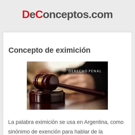
D
e
C
onceptos.com
Concepto de eximición
La palabra eximición se usa en Argentina, como
sinónimo de exención para hablar de la