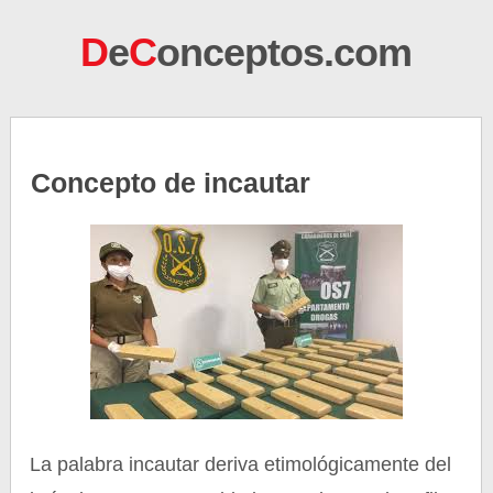
D
e
C
onceptos.com
Concepto de incautar
La palabra incautar deriva etimológicamente del