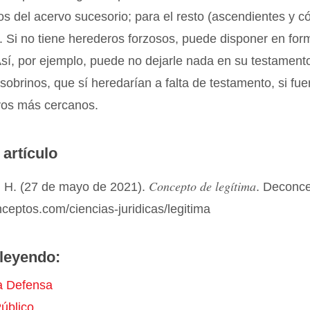
ios del acervo sucesorio; para el resto (ascendientes y 
 Si no tiene herederos forzosos, puede disponer en form
Así, por ejemplo, puede no dejarle nada en su testament
obrinos, que sí heredarían a falta de testamento, si fue
ivos más cercanos.
 artículo
Concepto de legítima
 H. (27 de mayo de 2021).
. Deconc
nceptos.com/ciencias-juridicas/legitima
leyendo:
a Defensa
úblico