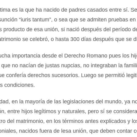
ítima es la que ha nacido de padres casados entre sí. S
unción “iuris tantum”, o sea que se admiten pruebas en 
es producto de esa unión, si nació después del período d
trimonio se celebró, o hasta 300 días después que se di
ucha importancia desde el Derecho Romano pues los hij
 que no nacían de justas nupcias, no integraban la famili
ue confería derechos sucesorios. Luego se permitió legi
s condiciones.
idad, en la mayoría de las legislaciones del mundo, ya n
ón, entre hijos legítimos y naturales, pero sí se considera
ro del matrimonio, en los términos antes explicados y lo
niales, nacidos fuera de lesa unión, que deben contar c