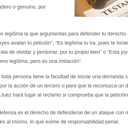
adero o genuino, por
n legítima la que argumentas para defender tu derecho a 
leyes avalan tu petición”, “Es legítima tu ira, pues te hic
rata de olvidar y perdonar, por tu propio bien” o “Esta jo
mo legítima, pero es una imitación”.
toda persona tiene la facultad de iniciar una demanda s
por la acción de un tercero o para que le reconozca un 
l Juez hará lugar al reclamo si comprueba que la petición
 defensa es el derecho de defenderse de un ataque con 
es al mismo, lo que exime de responsabilidad penal.