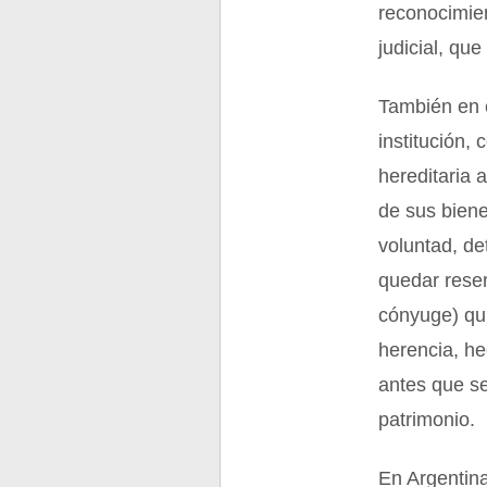
reconocimien
judicial, que
También en e
institución,
hereditaria 
de sus biene
voluntad, de
quedar reser
cónyuge) qu
herencia, he
antes que se
patrimonio.
En Argentina