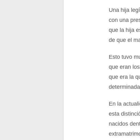
Una hija leg
con una pres
que la hija 
de que el ma
Esto tuvo m
que eran los
que era la q
determinada
En la actual
esta distinci
nacidos dent
extramatrimo