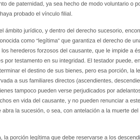
to de paternidad, ya sea hecho de modo voluntario o po
 haya probado el vínculo filial.
l ámbito jurídico, y dentro del derecho sucesorio, enc
 conocida como “legítima” que garantiza el derecho de un
a los herederos forzosos del causante, que le impide a é
s por testamento en su integridad. El testador puede, en
terminar el destino de sus bienes, pero esa porción, la 
vada a sus familiares directos (ascendientes, descendie
ienes tampoco pueden verse perjudicados por adelanto
chos en vida del causante, y no pueden renunciar a est
 abra la sucesión, o sea, con antelación a la muerte del t
, la porción legítima que debe reservarse a los descend