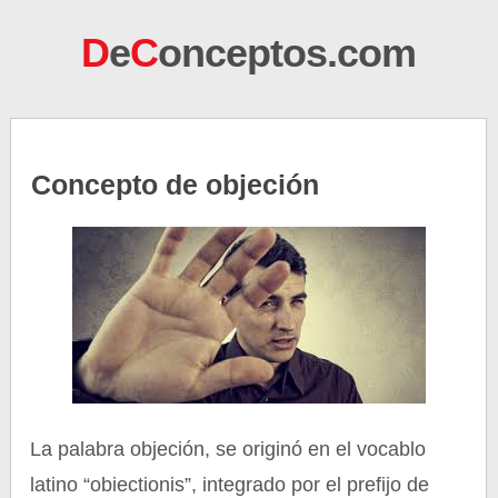
D
e
C
onceptos.com
Concepto de objeción
La palabra objeción, se originó en el vocablo
latino “obiectionis”, integrado por el prefijo de