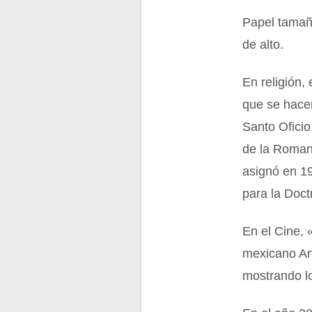
Papel tamaño
de alto.
En religión, 
que se hace
Santo Ofici
de la Romana
asignó en 1
para la Doct
En el Cine, 
mexicano Ar
mostrando lo