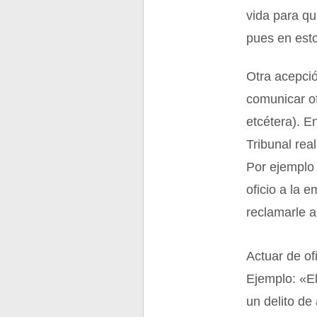
vida para qu
pues en esto
Otra acepció
comunicar of
etcétera). E
Tribunal rea
Por ejemplo 
oficio a la 
reclamarle a
Actuar de of
Ejemplo: «El
un delito de