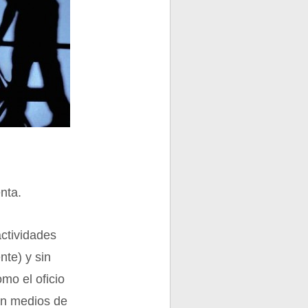
nta.
actividades
nte) y sin
mo el oficio
en medios de