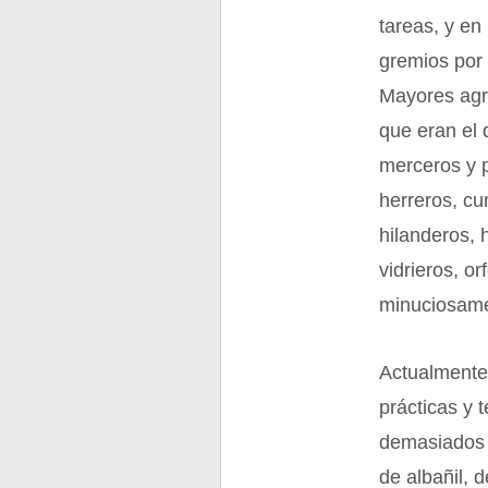
tareas, y e
gremios por
Mayores agr
que eran el 
merceros y 
herreros, cu
hilanderos, 
vidrieros, o
minuciosamen
Actualmente,
prácticas y 
demasiados c
de albañil, 