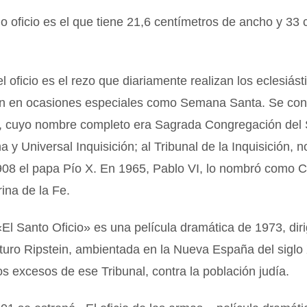
 oficio es el que tiene 21,6 centímetros de ancho y 33 
el oficio es el rezo que diariamente realizan los eclesiást
n en ocasiones especiales como Semana Santa. Se co
o, cuyo nombre completo era Sagrada Congregación del 
 y Universal Inquisición; al Tribunal de la Inquisición, 
908 el papa Pío X. En 1965, Pablo VI, lo nombró como 
rina de la Fe.
«El Santo Oficio» es una película dramática de 1973, diri
turo Ripstein, ambientada en la Nueva España del siglo
s excesos de ese Tribunal, contra la población judía.