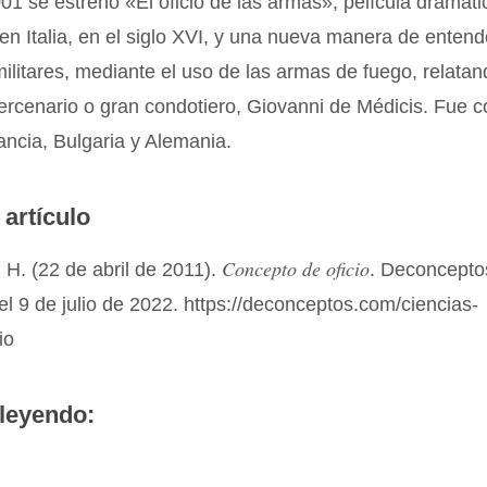
01 se estrenó «El oficio de las armas», película dramáti
n Italia, en el siglo XVI, y una nueva manera de entend
ilitares, mediante el uso de las armas de fuego, relatan
ercenario o gran condotiero, Giovanni de Médicis. Fue 
rancia, Bulgaria y Alemania.
 artículo
Concepto de oficio
H. (22 de abril de 2011).
. Deconcepto
el 9 de julio de 2022. https://deconceptos.com/ciencias-
io
leyendo: