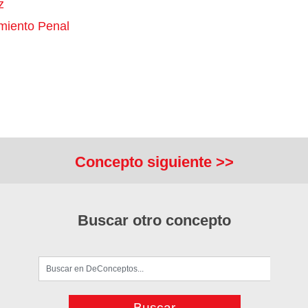
z
miento Penal
Concepto siguiente >>
Buscar otro concepto