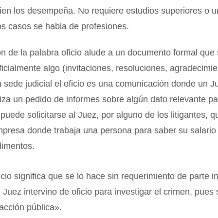
ien los desempeña. No requiere estudios superiores o un
s casos se habla de profesiones.
n de la palabra oficio alude a un documento formal que 
icialmente algo (invitaciones, resoluciones, agradecimi
n sede judicial el oficio es una comunicación donde un J
liza un pedido de informes sobre algún dato relevante pa
puede solicitarse al Juez, por alguno de los litigantes, q
empresa donde trabaja una persona para saber su salario 
limentos.
icio significa que se lo hace sin requerimiento de parte i
 Juez intervino de oficio para investigar el crimen, pues 
 acción pública».