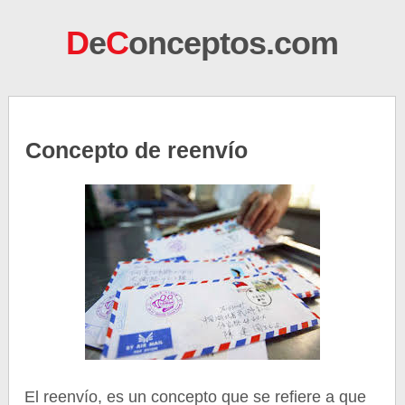
D
e
C
onceptos.com
Concepto de reenvío
El reenvío, es un concepto que se refiere a que