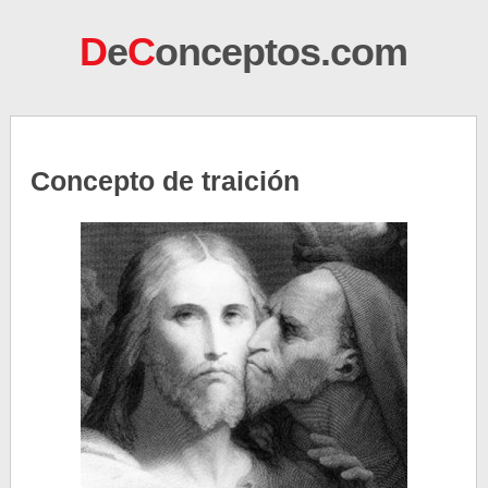
D
e
C
onceptos.com
Concepto de traición