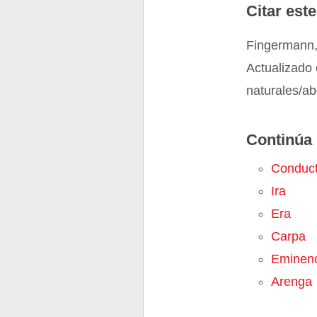
Citar este
Fingermann,
Actualizado 
naturales/a
Continúa 
Conduc
Ira
Era
Carpa
Eminenc
Arenga