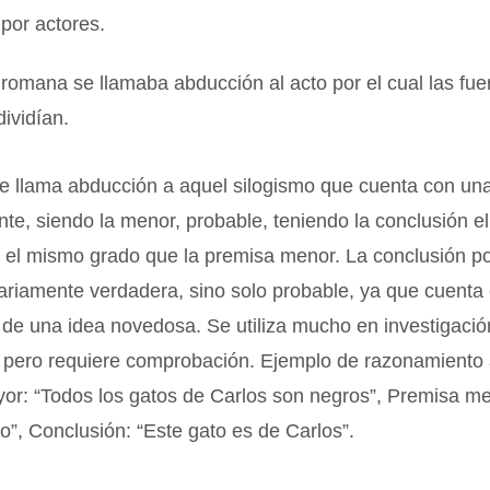
por actores.
a romana se llamaba abducción al acto por el cual las fue
dividían.
se llama abducción a aquel silogismo que cuenta con un
te, siendo la menor, probable, teniendo la conclusión el
 el mismo grado que la premisa menor. La conclusión por
riamente verdadera, sino solo probable, ya que cuenta 
 de una idea novedosa. Se utiliza mucho en investigació
, pero requiere comprobación. Ejemplo de razonamiento 
or: “Todos los gatos de Carlos son negros”, Premisa me
o”, Conclusión: “Este gato es de Carlos”.