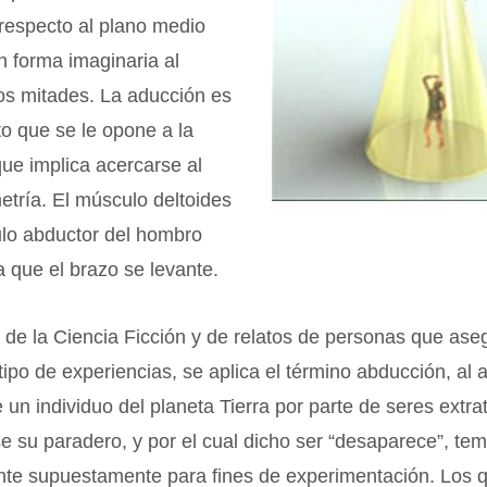
respecto al plano medio
n forma imaginaria al
os mitades. La aducción es
o que se le opone a la
ue implica acercarse al
etría. El músculo deltoides
lo abductor del hombro
ta que el brazo se levante.
 de la Ciencia Ficción y de relatos de personas que as
 tipo de experiencias, se aplica el término abducción, al 
 un individuo del planeta Tierra por parte de seres extrat
e su paradero, y por el cual dicho ser “desaparece”, tem
ente supuestamente para fines de experimentación. Los 