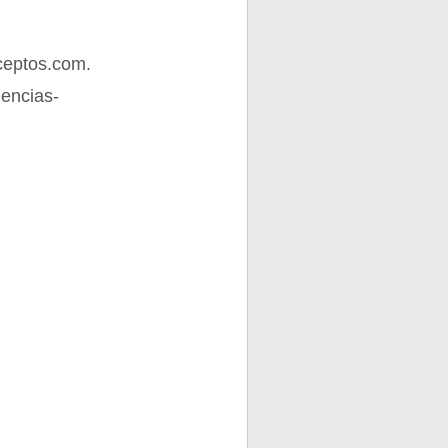
ceptos.com.
iencias-