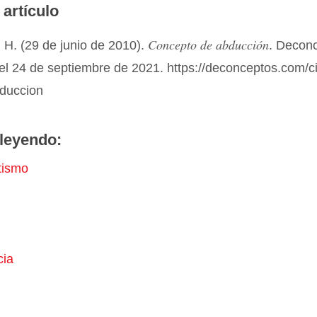
 artículo
Concepto de abducción
 H. (29 de junio de 2010).
. Decon
el 24 de septiembre de 2021. https://deconceptos.com/c
bduccion
leyendo:
tismo
ia