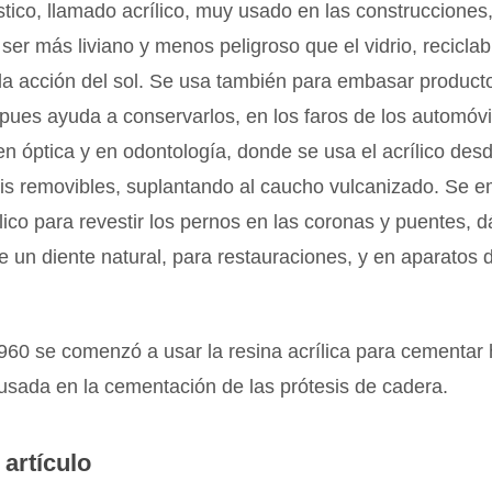
stico, llamado acrílico, muy usado en las construcciones,
, ser más liviano y menos peligroso que el vidrio, recicla
 la acción del sol. Se usa también para embasar product
 pues ayuda a conservarlos, en los faros de los automóvi
 óptica y en odontología, donde se usa el acrílico des
sis removibles, suplantando al caucho vulcanizado. Se 
lico para revestir los pernos en las coronas y puentes, d
e un diente natural, para restauraciones, y en aparatos 
1960 se comenzó a usar la resina acrílica para cementar
usada en la cementación de las prótesis de cadera.
 artículo