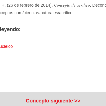
Concepto de acrílico
 H. (26 de febrero de 2014).
. Decon
nceptos.com/ciencias-naturales/acrilico
leyendo:
ucleico
Concepto siguiente >>