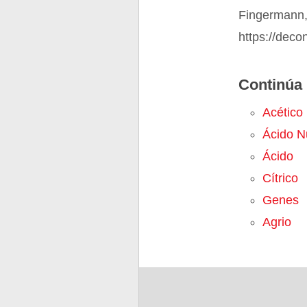
Fingermann,
https://deco
Continúa 
Acético
Ácido N
Ácido
Cítrico
Genes
Agrio