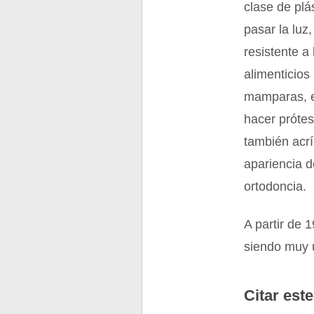
clase de plá
pasar la luz
resistente a
alimenticios
mamparas, en
hacer próte
también acrí
apariencia d
ortodoncia.
A partir de 
siendo muy 
Citar este