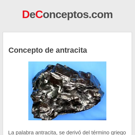
D
e
C
onceptos.com
Concepto de antracita
La palabra antracita, se derivó del término griego