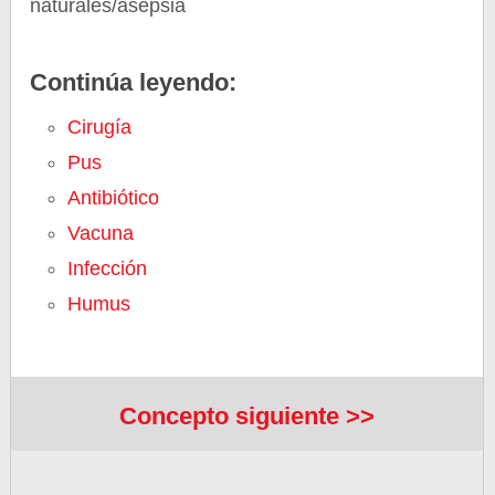
naturales/asepsia
Continúa leyendo:
Cirugía
Pus
Antibiótico
Vacuna
Infección
Humus
Concepto siguiente >>