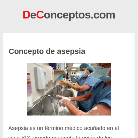
D
e
C
onceptos.com
Concepto de asepsia
Asepsia es un término médico acuñado en el