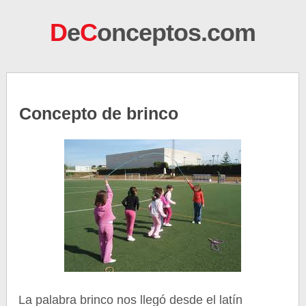
D
e
C
onceptos.com
Concepto de brinco
La palabra brinco nos llegó desde el latín