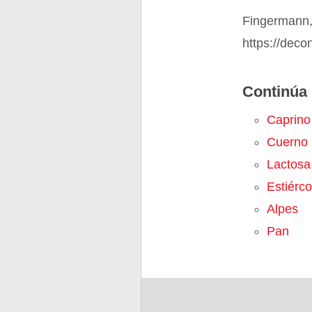
Fingermann,
https://deco
Continúa 
Caprino
Cuerno
Lactosa
Estiérco
Alpes
Pan