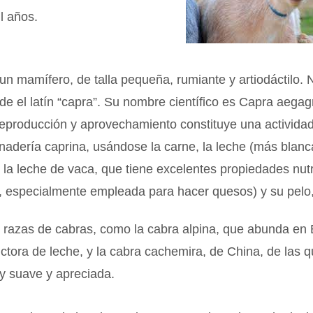
l años.
un mamífero, de talla pequeña, rumiante y artiodáctilo. N
de el latín “capra”. Su nombre científico es Capra aegag
 reproducción y aprovechamiento constituye una activid
nadería caprina, usándose la carne, la leche (más blanc
 la leche de vaca, que tiene excelentes propiedades nutr
, especialmente empleada para hacer quesos) y su pelo, 
razas de cabras, como la cabra alpina, que abunda en
tora de leche, y la cabra cachemira, de China, de las q
y suave y apreciada.