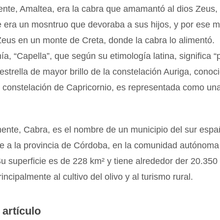
nte, Amaltea, era la cabra que amamantó al dios Zeus,
 era un mosntruo que devoraba a sus hijos, y por ese m
eus en un monte de Creta, donde la cabra lo alimentó.
a, “Capella”, que según su etimología latina, significa 
 estrella de mayor brillo de la constelación Auriga, conoc
a constelación de Capricornio, es representada como un
ente, Cabra, es el nombre de un municipio del sur espa
te a la provincia de Córdoba, en la comunidad autónoma
u superficie es de 228 km² y tiene alrededor der 20.350 
ncipalmente al cultivo del olivo y al turismo rural.
 artículo