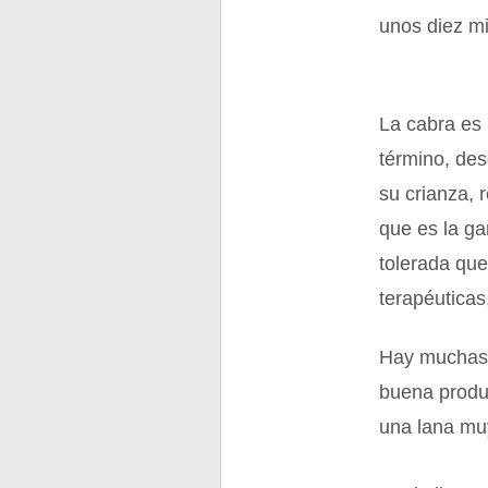
unos diez mi
La cabra es 
término, des
su crianza,
que es la ga
tolerada que
terapéuticas
Hay muchas 
buena produc
una lana mu